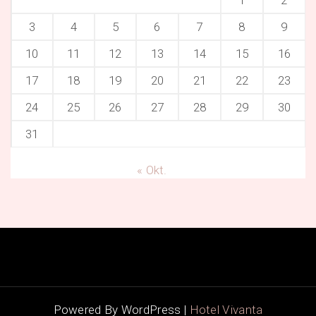
3
4
5
6
7
8
9
10
11
12
13
14
15
16
17
18
19
20
21
22
23
24
25
26
27
28
29
30
31
« Okt.
Powered By WordPress |
Hotel Vivanta