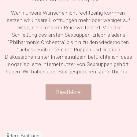
Wenn unsere Wünsche nicht rechtzeitig kommen,
setzen wir unsere Hoffnungen mehr oder weniger auf
Dinge, die in unserer Reichweite sind. Von der
Schließung des ersten Sexpuppen-Erlebnisladens
"Philharmonic Orchestra" bis hin zu den wiederholten
"Liebesgeschichten" mit Puppen und hitzigen
Diskussionen unter Internetnutzern befürchte ich, dass
sogar isolierte Internetnutzer von Sexpuppen gehört
haben. Wir haben über Sex gesprochen. Zum Thema...
Read More
Beitragsnavigation
Ältere Beiträge