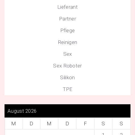
Lieferant
Partner
Pflege
Reinigen
Sex
Sex Roboter
Silikon
TPE
August 2026
M
D
M
D
F
S
S
1
2