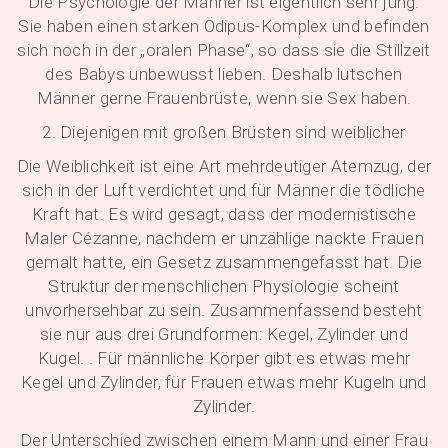
Die Psychologie der Männer ist eigentlich sehr jung.
Sie haben einen starken Ödipus-Komplex und befinden
sich noch in der „oralen Phase“, so dass sie die Stillzeit
des Babys unbewusst lieben. Deshalb lutschen
Männer gerne Frauenbrüste, wenn sie Sex haben.
2. Diejenigen mit großen Brüsten sind weiblicher
Die Weiblichkeit ist eine Art mehrdeutiger Atemzug, der
sich in der Luft verdichtet und für Männer die tödliche
Kraft hat. Es wird gesagt, dass der modernistische
Maler Cézanne, nachdem er unzählige nackte Frauen
gemalt hatte, ein Gesetz zusammengefasst hat. Die
Struktur der menschlichen Physiologie scheint
unvorhersehbar zu sein. Zusammenfassend besteht
sie nur aus drei Grundformen: Kegel, Zylinder und
Kugel. . Für männliche Körper gibt es etwas mehr
Kegel und Zylinder, für Frauen etwas mehr Kugeln und
Zylinder.
Der Unterschied zwischen einem Mann und einer Frau