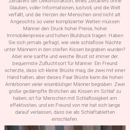
Zeitalters der Dekonstruktion, eines Zeitalters ohne
Glauben, voller Informationen, lustvoll, und die Welt
verfällt, und die Herzen der Menschen sind nicht alt.
Angesichts so vieler komplizierter Welten müssen
Männer den Druck hoher Preise, hoher
Immobilienpreise und hohen Blutdruck tragen. Haben
Sie sich jemals gefragt, wie viele schlaflose Nächte
unter Männern in den steifen Kissen begraben wurden?
Aber eine sanfte und weiche Brust ist immer der
bequemste Zufluchtsort für Männer. Ein Freund
scherzte, dass ich kleine Brüste mag, die zwei mit einer
Hand halten, aber dieses Paar Brüste kann die hohen
Ambitionen vieler eisenblütiger Männer begraben. Zwei
große gedämpfte Brötchen als Kissen im Schlaf zu
haben, ist für Menschen mit Schlaflosigkeit am
effektivsten, und ein Freund von mir hat sich lange
darauf verlassen, dass sie als Schlaftabletten
einschlafen.