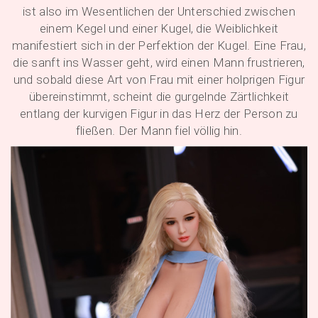
ist also im Wesentlichen der Unterschied zwischen
einem Kegel und einer Kugel, die Weiblichkeit
manifestiert sich in der Perfektion der Kugel. Eine Frau,
die sanft ins Wasser geht, wird einen Mann frustrieren,
und sobald diese Art von Frau mit einer holprigen Figur
übereinstimmt, scheint die gurgelnde Zärtlichkeit
entlang der kurvigen Figur in das Herz der Person zu
fließen. Der Mann fiel völlig hin.