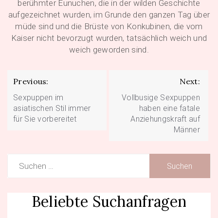
berühmter Eunuchen, die in der wilden Geschichte
aufgezeichnet wurden, im Grunde den ganzen Tag über
müde sind und die Brüste von Konkubinen, die vom
Kaiser nicht bevorzugt wurden, tatsächlich weich und
weich geworden sind.
Beitragsnavigation
Previous:
Next:
Sexpuppen im
Vollbusige Sexpuppen
asiatischen Stil immer
haben eine fatale
für Sie vorbereitet
Anziehungskraft auf
Männer
Suchen
nach:
Beliebte Suchanfragen