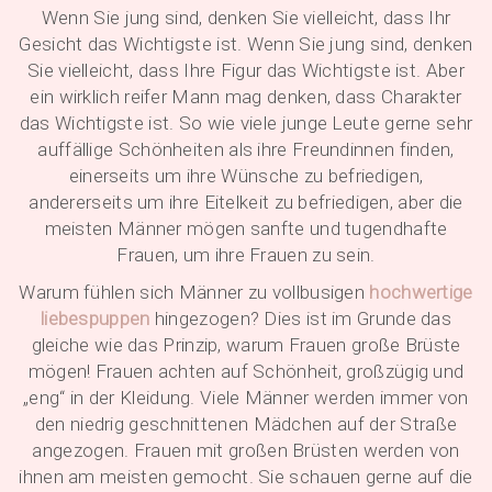
Wenn Sie jung sind, denken Sie vielleicht, dass Ihr
Gesicht das Wichtigste ist. Wenn Sie jung sind, denken
Sie vielleicht, dass Ihre Figur das Wichtigste ist. Aber
ein wirklich reifer Mann mag denken, dass Charakter
das Wichtigste ist. So wie viele junge Leute gerne sehr
auffällige Schönheiten als ihre Freundinnen finden,
einerseits um ihre Wünsche zu befriedigen,
andererseits um ihre Eitelkeit zu befriedigen, aber die
meisten Männer mögen sanfte und tugendhafte
Frauen, um ihre Frauen zu sein.
Warum fühlen sich Männer zu vollbusigen
hochwertige
liebespuppen
hingezogen? Dies ist im Grunde das
gleiche wie das Prinzip, warum Frauen große Brüste
mögen! Frauen achten auf Schönheit, großzügig und
„eng“ in der Kleidung. Viele Männer werden immer von
den niedrig geschnittenen Mädchen auf der Straße
angezogen. Frauen mit großen Brüsten werden von
ihnen am meisten gemocht. Sie schauen gerne auf die