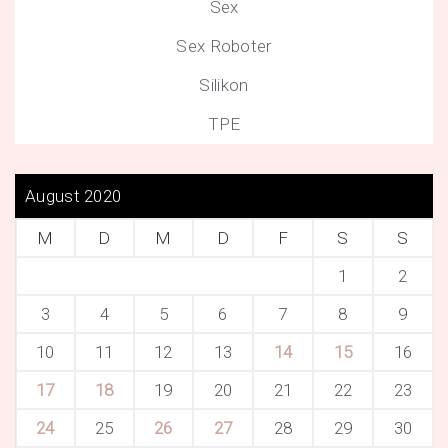
Sex
Sex Roboter
Silikon
TPE
August 2020
M
D
M
D
F
S
S
1
2
3
4
5
6
7
8
9
10
11
12
13
14
15
16
17
18
19
20
21
22
23
24
25
26
27
28
29
30