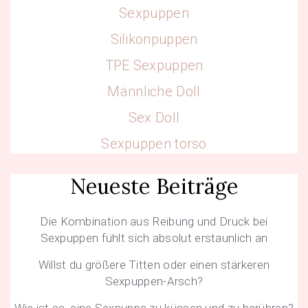
Sexpuppen
Silikonpuppen
TPE Sexpuppen
Männliche Doll
Sex Doll
Sexpuppen torso
Neueste Beiträge
Die Kombination aus Reibung und Druck bei
Sexpuppen fühlt sich absolut erstaunlich an
Willst du größere Titten oder einen stärkeren
Sexpuppen-Arsch?
Wie ist es, eine Sexpuppe zu küssen und zu berühren?