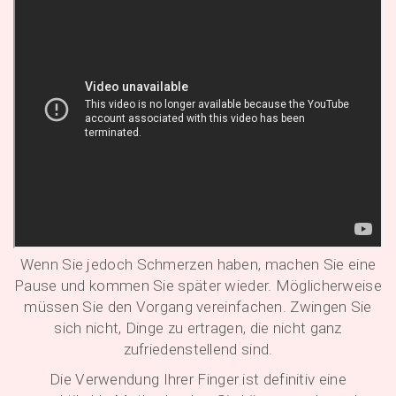
Wenn Sie jedoch Schmerzen haben, machen Sie eine
Pause und kommen Sie später wieder. Möglicherweise
müssen Sie den Vorgang vereinfachen. Zwingen Sie
sich nicht, Dinge zu ertragen, die nicht ganz
zufriedenstellend sind.
Die Verwendung Ihrer Finger ist definitiv eine