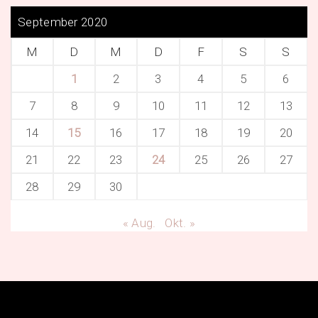
September 2020
M
D
M
D
F
S
S
1
2
3
4
5
6
7
8
9
10
11
12
13
14
15
16
17
18
19
20
21
22
23
24
25
26
27
28
29
30
« Aug.
Okt. »