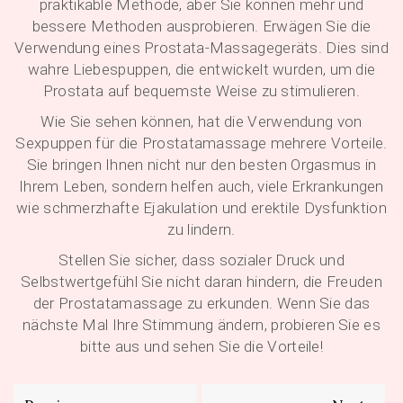
praktikable Methode, aber Sie können mehr und
bessere Methoden ausprobieren. Erwägen Sie die
Verwendung eines Prostata-Massagegeräts. Dies sind
wahre Liebespuppen, die entwickelt wurden, um die
Prostata auf bequemste Weise zu stimulieren.
Wie Sie sehen können, hat die Verwendung von
Sexpuppen für die Prostatamassage mehrere Vorteile.
Sie bringen Ihnen nicht nur den besten Orgasmus in
Ihrem Leben, sondern helfen auch, viele Erkrankungen
wie schmerzhafte Ejakulation und erektile Dysfunktion
zu lindern.
Stellen Sie sicher, dass sozialer Druck und
Selbstwertgefühl Sie nicht daran hindern, die Freuden
der Prostatamassage zu erkunden. Wenn Sie das
nächste Mal Ihre Stimmung ändern, probieren Sie es
bitte aus und sehen Sie die Vorteile!
Beitragsnavigation