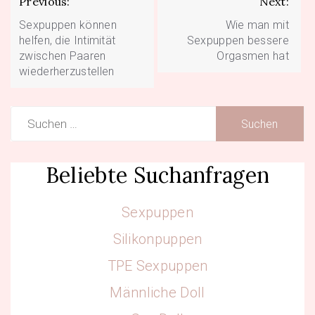
Previous:
Next:
Sexpuppen können
Wie man mit
helfen, die Intimität
Sexpuppen bessere
zwischen Paaren
Orgasmen hat
wiederherzustellen
Suchen
nach:
Beliebte Suchanfragen
Sexpuppen
Silikonpuppen
TPE Sexpuppen
Männliche Doll