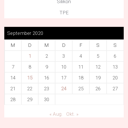
Silikon
TPE
September 2020
M
D
M
D
F
S
S
1
2
3
4
5
6
7
8
9
10
11
12
13
14
15
16
17
18
19
20
21
22
23
24
25
26
27
28
29
30
« Aug.
Okt. »