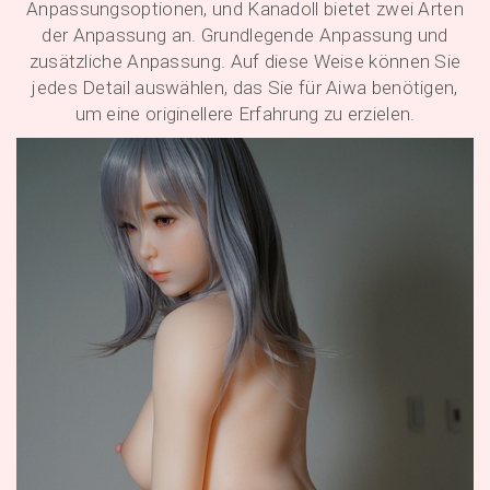
Anpassungsoptionen, und Kanadoll bietet zwei Arten
der Anpassung an. Grundlegende Anpassung und
zusätzliche Anpassung. Auf diese Weise können Sie
jedes Detail auswählen, das Sie für Aiwa benötigen,
um eine originellere Erfahrung zu erzielen.