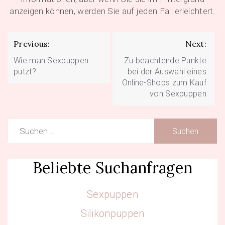
anzeigen können, werden Sie auf jeden Fall erleichtert.
Beitragsnavigation
Previous:
Next:
Wie man Sexpuppen
Zu beachtende Punkte
putzt?
bei der Auswahl eines
Online-Shops zum Kauf
von Sexpuppen
Suchen
nach:
Beliebte Suchanfragen
Sexpuppen
Silikonpuppen