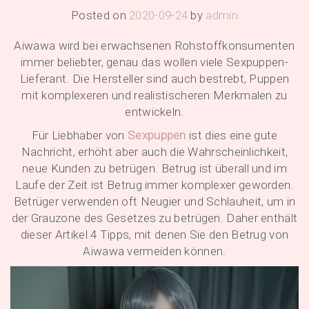
Posted on
2020-09-24
by
admin
Aiwawa wird bei erwachsenen Rohstoffkonsumenten
immer beliebter, genau das wollen viele Sexpuppen-
Lieferant. Die Hersteller sind auch bestrebt, Puppen
mit komplexeren und realistischeren Merkmalen zu
entwickeln.
Für Liebhaber von
Sexpuppen
ist dies eine gute
Nachricht, erhöht aber auch die Wahrscheinlichkeit,
neue Kunden zu betrügen. Betrug ist überall und im
Laufe der Zeit ist Betrug immer komplexer geworden.
Betrüger verwenden oft Neugier und Schlauheit, um in
der Grauzone des Gesetzes zu betrügen. Daher enthält
dieser Artikel 4 Tipps, mit denen Sie den Betrug von
Aiwawa vermeiden können.