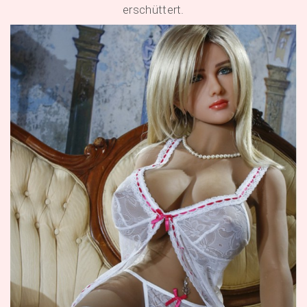
erschüttert.