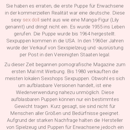
Sie haben es erraten, die erste Puppe für Erwachsene
in der kommerziellen Realität war eine deutsche. Diese
sexy
sex doll
sieht aus wie eine Manga-Figur (Lily
genannt) und dringt nicht ein. Es wurde 1955 ins Leben
gerufen. Die Puppe wurde bis 1964 hergestellt.
Sexpuppen kommen in die USA. In den 1960er Jahren
wurde der Verkauf von Sexspielzeug und -ausrüstung
per Post in den Vereinigten Staaten legal.
Zu dieser Zeit begannen pornografische Magazine zum
ersten Mal mit Werbung. Bis 1980 verkauften die
meisten lokalen Sexshops Sexpuppen. Obwohl es sich
um aufblasbare Versionen handelt, ist eine
Wiederverwendung nahezu unmöglich. Diese
aufblasbaren Puppen können nur ein bestimmtes
Gewicht tragen. Kurz gesagt, sie sind nicht für
Menschen aller Größen und Bedürfnisse geeignet.
Aufgrund der starken Nachfrage halten die Hersteller
von Spielzeug und Puppen für Erwachsene jedoch ein