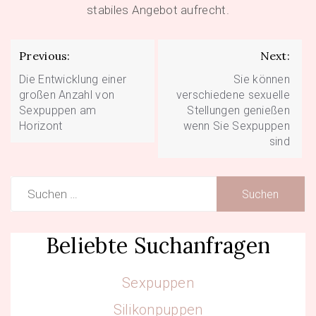
stabiles Angebot aufrecht.
Beitragsnavigation
Previous:
Next:
Die Entwicklung einer
Sie können
großen Anzahl von
verschiedene sexuelle
Sexpuppen am
Stellungen genießen
Horizont
wenn Sie Sexpuppen
sind
Suchen
nach:
Beliebte Suchanfragen
Sexpuppen
Silikonpuppen