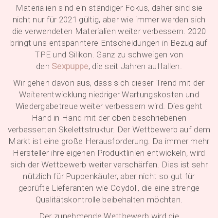
Materialien sind ein ständiger Fokus, daher sind sie
nicht nur für 2021 gültig, aber wie immer werden sich
die verwendeten Materialien weiter verbessern. 2020
bringt uns entspanntere Entscheidungen in Bezug auf
TPE und Silikon. Ganz zu schweigen von
den
Sexpuppe
, die seit Jahren auffallen.
Wir gehen davon aus, dass sich dieser Trend mit der
Weiterentwicklung niedriger Wartungskosten und
Wiedergabetreue weiter verbessern wird. Dies geht
Hand in Hand mit der oben beschriebenen
verbesserten Skelettstruktur. Der Wettbewerb auf dem
Markt ist eine große Herausforderung. Da immer mehr
Hersteller ihre eigenen Produktlinien entwickeln, wird
sich der Wettbewerb weiter verschärfen. Dies ist sehr
nützlich für Puppenkäufer, aber nicht so gut für
geprüfte Lieferanten wie Coydoll, die eine strenge
Qualitätskontrolle beibehalten möchten.
Der zunehmende Wettbewerb wird die