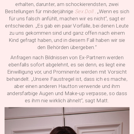
erhalten, darunter, am schockierendsten, zwei
Bestellungen für minderjährige
Sex Doll
. „Wenn es sich
für uns falsch anfühlt, machen wir es nicht“, sagt er
entschieden. „Es gab ein paar Vorfälle, bei denen Leute
zu uns gekommen sind und ganz offen nach einem
Kind gefragt haben, und in diesem Fall haben wir sie
den Behörden übergeben.“
Anfragen nach Bildnissen von Ex-Partnern werden
ebenfalls sofort abgelehnt, es sei denn, es liegt eine
Einwilligung vor, und Prominente werden mit Vorsicht
behandelt. „Unsere Faustregel ist, dass ich es mache,
aber einen anderen Hautton verwende und ihm
andersfarbige Augen und Make-up verpasse, so dass
es ihm nie wirklich ähnelt“, sagt Matt.