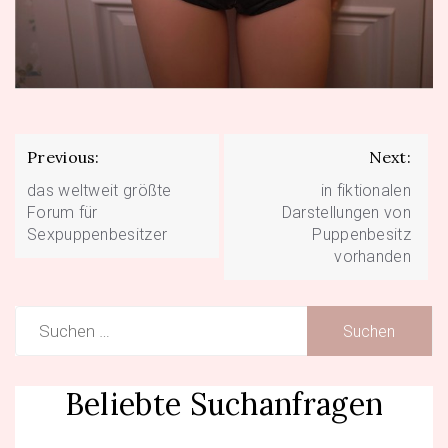
Beitragsnavigation
Previous:
Next:
das weltweit größte
in fiktionalen
Forum für
Darstellungen von
Sexpuppenbesitzer
Puppenbesitz
vorhanden
Suchen
nach:
Beliebte Suchanfragen