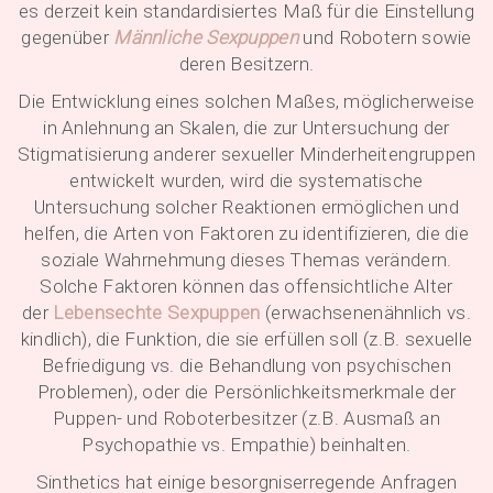
es derzeit kein standardisiertes Maß für die Einstellung
gegenüber
Männliche Sexpuppen
und Robotern sowie
deren Besitzern.
Die Entwicklung eines solchen Maßes, möglicherweise
in Anlehnung an Skalen, die zur Untersuchung der
Stigmatisierung anderer sexueller Minderheitengruppen
entwickelt wurden, wird die systematische
Untersuchung solcher Reaktionen ermöglichen und
helfen, die Arten von Faktoren zu identifizieren, die die
soziale Wahrnehmung dieses Themas verändern.
Solche Faktoren können das offensichtliche Alter
der
Lebensechte Sexpuppen
(erwachsenenähnlich vs.
kindlich), die Funktion, die sie erfüllen soll (z.B. sexuelle
Befriedigung vs. die Behandlung von psychischen
Problemen), oder die Persönlichkeitsmerkmale der
Puppen- und Roboterbesitzer (z.B. Ausmaß an
Psychopathie vs. Empathie) beinhalten.
Sinthetics hat einige besorgniserregende Anfragen