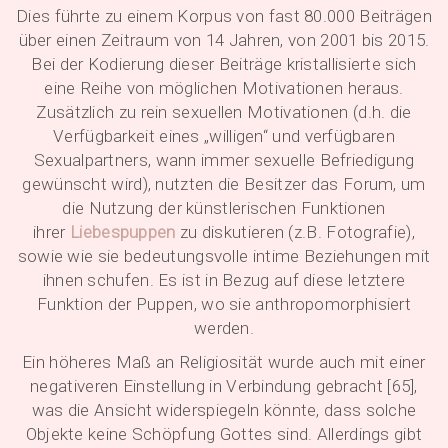
Dies führte zu einem Korpus von fast 80.000 Beiträgen
über einen Zeitraum von 14 Jahren, von 2001 bis 2015.
Bei der Kodierung dieser Beiträge kristallisierte sich
eine Reihe von möglichen Motivationen heraus.
Zusätzlich zu rein sexuellen Motivationen (d.h. die
Verfügbarkeit eines „willigen“ und verfügbaren
Sexualpartners, wann immer sexuelle Befriedigung
gewünscht wird), nutzten die Besitzer das Forum, um
die Nutzung der künstlerischen Funktionen
ihrer
Liebespuppen
zu diskutieren (z.B. Fotografie),
sowie wie sie bedeutungsvolle intime Beziehungen mit
ihnen schufen. Es ist in Bezug auf diese letztere
Funktion der Puppen, wo sie anthropomorphisiert
werden.
Ein höheres Maß an Religiosität wurde auch mit einer
negativeren Einstellung in Verbindung gebracht [65],
was die Ansicht widerspiegeln könnte, dass solche
Objekte keine Schöpfung Gottes sind. Allerdings gibt