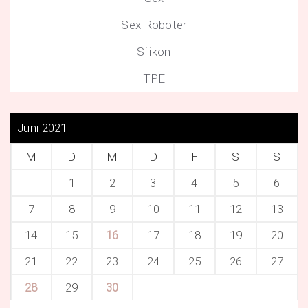
Sex Roboter
Silikon
TPE
Juni 2021
M
D
M
D
F
S
S
1
2
3
4
5
6
7
8
9
10
11
12
13
14
15
16
17
18
19
20
21
22
23
24
25
26
27
28
29
30