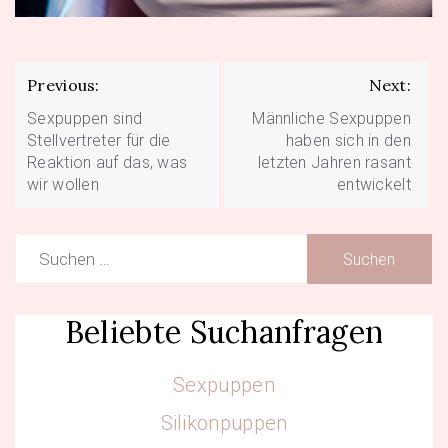
Beitragsnavigation
Previous:
Next:
Sexpuppen sind
Männliche Sexpuppen
Stellvertreter für die
haben sich in den
Reaktion auf das, was
letzten Jahren rasant
wir wollen
entwickelt
Suchen
nach:
Beliebte Suchanfragen
Sexpuppen
Silikonpuppen