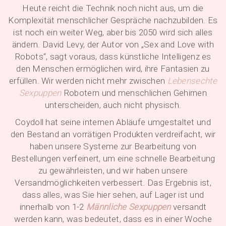
Heute reicht die Technik noch nicht aus, um die
Komplexität menschlicher Gespräche nachzubilden. Es
ist noch ein weiter Weg, aber bis 2050 wird sich alles
ändern. David Levy, der Autor von „Sex and Love with
Robots“, sagt voraus, dass künstliche Intelligenz es
den Menschen ermöglichen wird, ihre Fantasien zu
erfüllen. Wir werden nicht mehr zwischen
Lebensechte
Sexpuppen
Robotern und menschlichen Gehirnen
unterscheiden, auch nicht physisch.
Coydoll hat seine internen Abläufe umgestaltet und
den Bestand an vorrätigen Produkten verdreifacht, wir
haben unsere Systeme zur Bearbeitung von
Bestellungen verfeinert, um eine schnelle Bearbeitung
zu gewährleisten, und wir haben unsere
Versandmöglichkeiten verbessert. Das Ergebnis ist,
dass alles, was Sie hier sehen, auf Lager ist und
innerhalb von 1-2
Männliche Sexpuppen
versandt
werden kann, was bedeutet, dass es in einer Woche