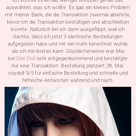
ich konnte innerhalb weniger Minuten genau das
auswählen, was ich wollte. Es gab ein kleines Problem
mit meiner Bank, die die Transaktion zweimal ablehnte,
bevor ich die Transaktion bestätigen und abschließen
konnte. Natürlich bin ich dann ausgeflippt, weil ich
dachte, dass ich jetzt 3 identische Bestellungen
aufgegeben habe und mir viel mehr berechnet wurde,
als ich mir leisten kann. Glücklicherweise war Mia
bei
Sex Doll
sehr entgegenkommend und bestätigte
nur eine Transaktion. Bestellung platziert 28. Mai.
coydoll 5/5 für einfache Bestellung und schnelle und
hilfreiche Antworten während und nach.