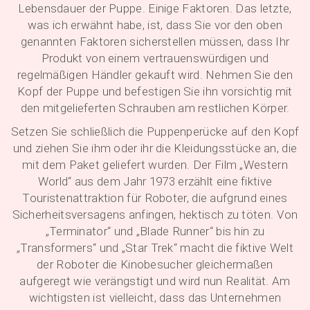
Lebensdauer der Puppe. Einige Faktoren. Das letzte,
was ich erwähnt habe, ist, dass Sie vor den oben
genannten Faktoren sicherstellen müssen, dass Ihr
Produkt von einem vertrauenswürdigen und
regelmäßigen Händler gekauft wird. Nehmen Sie den
Kopf der Puppe und befestigen Sie ihn vorsichtig mit
den mitgelieferten Schrauben am restlichen Körper.
Setzen Sie schließlich die Puppenperücke auf den Kopf
und ziehen Sie ihm oder ihr die Kleidungsstücke an, die
mit dem Paket geliefert wurden. Der Film „Western
World“ aus dem Jahr 1973 erzählt eine fiktive
Touristenattraktion für Roboter, die aufgrund eines
Sicherheitsversagens anfingen, hektisch zu töten. Von
„Terminator“ und „Blade Runner“ bis hin zu
„Transformers“ und „Star Trek“ macht die fiktive Welt
der Roboter die Kinobesucher gleichermaßen
aufgeregt wie verängstigt und wird nun Realität. Am
wichtigsten ist vielleicht, dass das Unternehmen