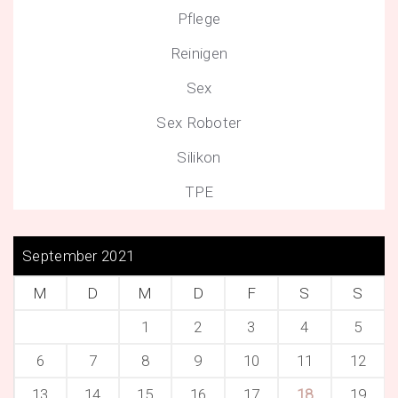
Pflege
Reinigen
Sex
Sex Roboter
Silikon
TPE
September 2021
M
D
M
D
F
S
S
1
2
3
4
5
6
7
8
9
10
11
12
13
14
15
16
17
18
19