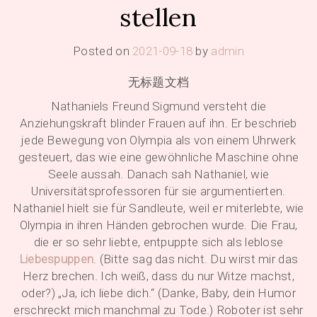
stellen
Posted on
2021-09-18
by
admin
无标题文档
Nathaniels Freund Sigmund versteht die
Anziehungskraft blinder Frauen auf ihn. Er beschrieb
jede Bewegung von Olympia als von einem Uhrwerk
gesteuert, das wie eine gewöhnliche Maschine ohne
Seele aussah. Danach sah Nathaniel, wie
Universitätsprofessoren für sie argumentierten.
Nathaniel hielt sie für Sandleute, weil er miterlebte, wie
Olympia in ihren Händen gebrochen wurde. Die Frau,
die er so sehr liebte, entpuppte sich als leblose
Liebespuppen
. (Bitte sag das nicht. Du wirst mir das
Herz brechen. Ich weiß, dass du nur Witze machst,
oder?) „Ja, ich liebe dich.“ (Danke, Baby, dein Humor
erschreckt mich manchmal zu Tode.) Roboter ist sehr