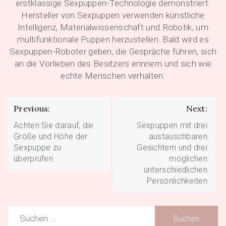
erstklassige Sexpuppen-Technologie demonstriert.
Hersteller von Sexpuppen verwenden künstliche
Intelligenz, Materialwissenschaft und Robotik, um
multifunktionale Puppen herzustellen. Bald wird es
Sexpuppen-Roboter geben, die Gespräche führen, sich
an die Vorlieben des Besitzers erinnern und sich wie
echte Menschen verhalten.
Beitragsnavigation
Previous:
Next:
Achten Sie darauf, die
Sexpuppen mit drei
Größe und Höhe der
austauschbaren
Sexpuppe zu
Gesichtern und drei
überprüfen
möglichen
unterschiedlichen
Persönlichkeiten
Suchen
nach: