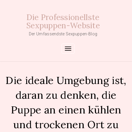
Skip
to
Die Professionellste
content
Sexpuppen-Website
Der Umfassendste Sexpuppen-Blog
Toggle navigation
Die ideale Umgebung ist,
daran zu denken, die
Puppe an einen kühlen
und trockenen Ort zu