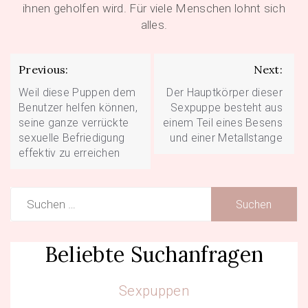
ihnen geholfen wird. Für viele Menschen lohnt sich
alles.
Beitragsnavigation
Previous:
Next:
Weil diese Puppen dem
Der Hauptkörper dieser
Benutzer helfen können,
Sexpuppe besteht aus
seine ganze verrückte
einem Teil eines Besens
sexuelle Befriedigung
und einer Metallstange
effektiv zu erreichen
Suchen
nach:
Beliebte Suchanfragen
Sexpuppen