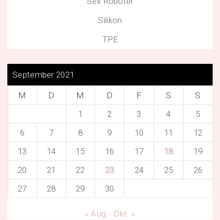
Sex Roboter
Silikon
TPE
September 2021
M
D
M
D
F
S
S
1
2
3
4
5
6
7
8
9
10
11
12
13
14
15
16
17
18
19
20
21
22
23
24
25
26
27
28
29
30
« Aug.
Okt. »