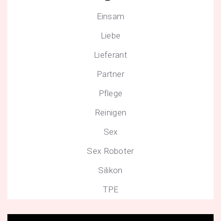
Einsam
Liebe
Lieferant
Partner
Pflege
Reinigen
Sex
Sex Roboter
Silikon
TPE