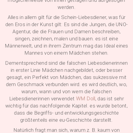
möglicherweise von ihnen getragen und aufgesogen
werden.
Alles in allem gilt für die Schein-Liebesdiener, was für
den Eros in der Kunst gilt: Es sind die Jungen, die UNO-
Agentur, die die Frauen und Damen beschreiben,
singen, zeichnen, malen und bauen. es ist eine
Männerwelt, und in ihrem Zentrum mag das Ideal eines
Mannes von einem Mädchen stehen.
Dementsprechend sind die falschen Liebesdienerinnen
in erster Linie Mädchen nachgebildet, oder besser
gesagt, ein Perfekt von Mädchen, das sukzessive mit
dem Geschmack verbunden wird. es wird deutlich, wo,
warum, wann und von wem die falschen
Liebesdienerinnen verwendet
WM Doll
, das ist sehr
wichtig für das nachfolgende Kapitel. es wurde betont,
dass die Begriffs- und entwicklungsgeschichte
größtenteils eine eu-Geschichte darstellt.
Natürlich fragt man sich, warum z. B. kaum von