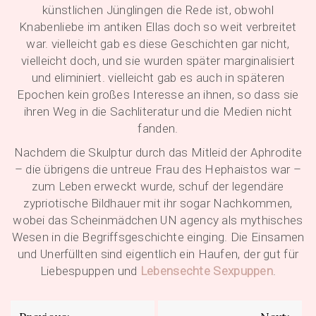
künstlichen Jünglingen die Rede ist, obwohl
Knabenliebe im antiken Ellas doch so weit verbreitet
war. vielleicht gab es diese Geschichten gar nicht,
vielleicht doch, und sie wurden später marginalisiert
und eliminiert. vielleicht gab es auch in späteren
Epochen kein großes Interesse an ihnen, so dass sie
ihren Weg in die Sachliteratur und die Medien nicht
fanden.
Nachdem die Skulptur durch das Mitleid der Aphrodite
– die übrigens die untreue Frau des Hephaistos war –
zum Leben erweckt wurde, schuf der legendäre
zypriotische Bildhauer mit ihr sogar Nachkommen,
wobei das Scheinmädchen UN agency als mythisches
Wesen in die Begriffsgeschichte einging. Die Einsamen
und Unerfüllten sind eigentlich ein Haufen, der gut für
Liebespuppen und
Lebensechte Sexpuppen
.
Beitragsnavigation