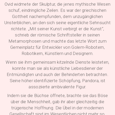
Ovid widmete der Skulptur, die jenes mythische Wesen
schuf, eindringliche Zeilen. Es war der griechischen
Gottheit nachempfunden, dem unzugänglichen
Unsterblichen, an den sich seine eigentliche Sehnsucht
richtete. „Mit seiner Kunst verbirgt er die Kunst“,
schrieb der römische Schriftsteller in seinen
Metamorphosen und machte das letzte Wort zum
Gemeinplatz für Entwickler von Golem-Robotern,
Robotikern, Künstlern und Designern.
Wenn sie ihm gemeinsam kitzelnde Dienste leisteten,
konnte man sie als künstliche Liebesdiener der
Entmündigten und auch der Behinderten betrachten.
Seine höher identifizierte Schöpfung, Pandora, ist
assoziierte ambivalente Figur.
Indem sie die Büchse öffnete, brachte sie das Böse
über die Menschheit, gab ihr aber gleichzeitig die
trügerische Hoffnung. Die Übel in der modernen
Gesellschaft sind im Wesentlichen nicht mehr so,