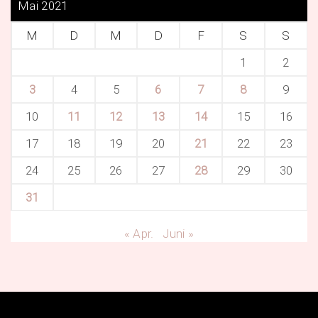
Mai 2021
M
D
M
D
F
S
S
1
2
3
4
5
6
7
8
9
10
11
12
13
14
15
16
17
18
19
20
21
22
23
24
25
26
27
28
29
30
31
« Apr.
Juni »