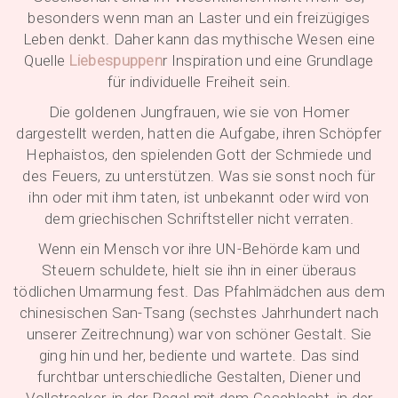
besonders wenn man an Laster und ein freizügiges
Leben denkt. Daher kann das mythische Wesen eine
Quelle
Liebespuppen
r Inspiration und eine Grundlage
für individuelle Freiheit sein.
Die goldenen Jungfrauen, wie sie von Homer
dargestellt werden, hatten die Aufgabe, ihren Schöpfer
Hephaistos, den spielenden Gott der Schmiede und
des Feuers, zu unterstützen. Was sie sonst noch für
ihn oder mit ihm taten, ist unbekannt oder wird von
dem griechischen Schriftsteller nicht verraten.
Wenn ein Mensch vor ihre UN-Behörde kam und
Steuern schuldete, hielt sie ihn in einer überaus
tödlichen Umarmung fest. Das Pfahlmädchen aus dem
chinesischen San-Tsang (sechstes Jahrhundert nach
unserer Zeitrechnung) war von schöner Gestalt. Sie
ging hin und her, bediente und wartete. Das sind
furchtbar unterschiedliche Gestalten, Diener und