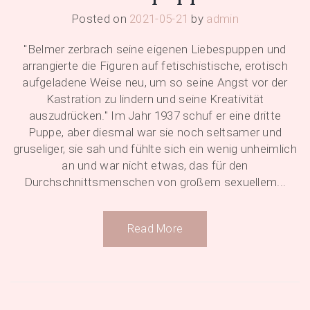
Posted on
2021-05-21
by
admin
"Belmer zerbrach seine eigenen Liebespuppen und
arrangierte die Figuren auf fetischistische, erotisch
aufgeladene Weise neu, um so seine Angst vor der
Kastration zu lindern und seine Kreativität
auszudrücken." Im Jahr 1937 schuf er eine dritte
Puppe, aber diesmal war sie noch seltsamer und
gruseliger, sie sah und fühlte sich ein wenig unheimlich
an und war nicht etwas, das für den
Durchschnittsmenschen von großem sexuellem...
Read More