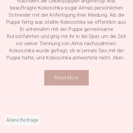
Nachdem die Liebespuppen angefertigt war,
beauftragte Kokoschka sogar Almas persönlichen
Schneider mit der Anfertigung ihrer Kleidung. Als die
Puppe fertig war, stellte Kokoschka sie öffentlich aus.
Er unternahm mit der Puppe gemeinsame
Kutschfahrten und ging mit ihr in die Oper, um die Zeit
vor seiner Trennung von Alma nachzuahmen.
Kokoschka wurde gefragt, ob er jemals Sex mit der
Puppe hatte, und Kokoschka antwortete nicht. Aber...
Read More
Beitragsnavigation
Ältere Beiträge