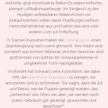
einfache, grob konstruierte Ballon Es waren einfache,
plumpe Luftballonspielzeuge. Im Vergleich zu den
heutigen aufblasbaren Maskottchen vor
Einkaufszentren sahen diese Hüpfburgen einfach
menschenähnlicher aus und hatten das eine oder
andere Loch zur Entlüftung.
In Sachen Aussehen haben die
Liebespuppen
einen
Quantensprung nach vorne gemacht. Ihre Haare sind
komplett aus echtem Material, und ihre Gesichter sind
größtenteils von echten AV-Schauspielerinnen in
umgekehrter Form nachgebildet.
Im Bordell hat Schwartz eine Assistentin, die dabei
hilft, die
Männliche Sexpuppen
zu reinigen, sie
anzuziehen und zu schminken. Sie sagte, dass die Art
und Weise, wie die Puppen gereinigt werden, das
„Geheimnis“ des Ortes sei, aber „sie werden nach
jedem Gebrauch gut gereinigt, gewaschen und
desinfiziert“.