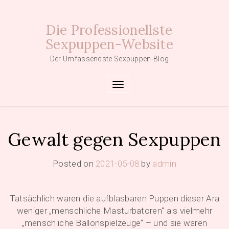
Skip
to
Die Professionellste
content
Sexpuppen-Website
Der Umfassendste Sexpuppen-Blog
Toggle navigation
Gewalt gegen Sexpuppen
Posted on
2021-05-08
by
admin
Tatsächlich waren die aufblasbaren Puppen dieser Ära
weniger „menschliche Masturbatoren“ als vielmehr
„menschliche Ballonspielzeuge“ – und sie waren