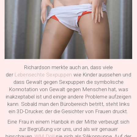
Richardson merkte auch an, dass viele
der
Lebensechte Sexpuppen
wie Kinder aussehen und
dass Gewalt gegen Sexpuppen die symbolische
Konnotation von Gewalt gegen Menschen hat, was
inakzeptabel ist und einige andere Probleme aufzeigen
kann. Sobald man den Bürobereich betritt, steht links
ein 3D-Drucker, der die Gesichter von Frauen druckt.
Eine Frau in einem Hanbok in der Mitte verbeugt sich
zur Begrüßung vor uns, und als wir genauer
hinschauen,
WM Doll
sie sich als Silikonpuppe. Auf der