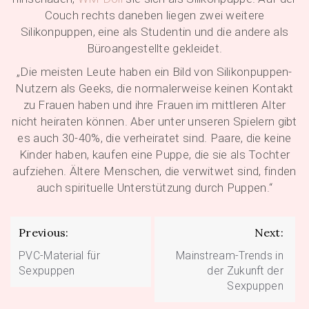
Couch rechts daneben liegen zwei weitere
Silikonpuppen, eine als Studentin und die andere als
Büroangestellte gekleidet.
„Die meisten Leute haben ein Bild von Silikonpuppen-
Nutzern als Geeks, die normalerweise keinen Kontakt
zu Frauen haben und ihre Frauen im mittleren Alter
nicht heiraten können. Aber unter unseren Spielern gibt
es auch 30-40%, die verheiratet sind. Paare, die keine
Kinder haben, kaufen eine Puppe, die sie als Tochter
aufziehen. Ältere Menschen, die verwitwet sind, finden
auch spirituelle Unterstützung durch Puppen.“
Beitragsnavigation
Previous:
Next:
PVC-Material für
Mainstream-Trends in
Sexpuppen
der Zukunft der
Sexpuppen